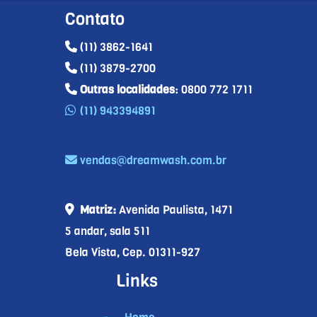
Contato
(11) 3862-1641
(11) 3879-2700
Outras localidades
: 0800 772 1711
(11) 943394891
vendas@dreamwash.com.br
Matriz:
Avenida Paulista, 1471
5 andar, sala 511
Bela Vista, Cep. 01311-927
Links