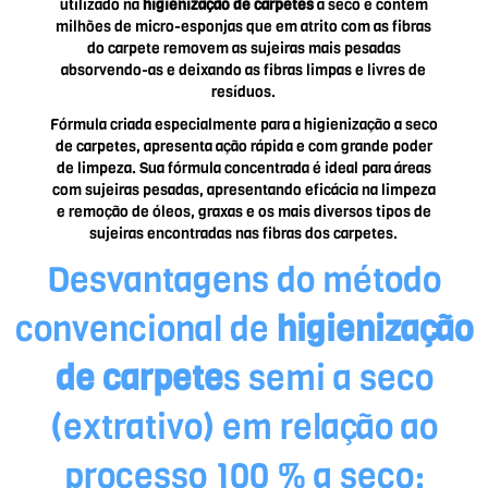
utilizado na
higienização de carpetes
a seco e contem
milhões de micro-esponjas que em atrito com as fibras
do carpete removem as sujeiras mais pesadas
absorvendo-as e deixando as fibras limpas e livres de
resíduos.
Fórmula criada especialmente para a higienização a seco
de carpetes, apresenta ação rápida e com grande poder
de limpeza. Sua fórmula concentrada é ideal para áreas
com sujeiras pesadas, apresentando eficácia na limpeza
e remoção de óleos, graxas e os mais diversos tipos de
sujeiras encontradas nas fibras dos carpetes.
Desvantagens do método
convencional de
higienização
de carpete
s semi a seco
(extrativo) em relação ao
processo 100 % a seco: