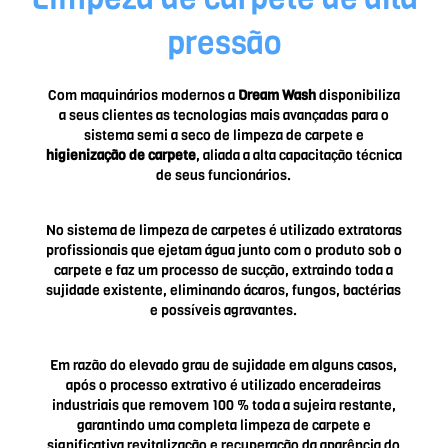
pressão
Com maquinários modernos a
Dream Wash
disponibiliza
a seus clientes as tecnologias mais avançadas para o
sistema semi a seco de limpeza de carpete e
higienização de carpete
, aliada a alta capacitação técnica
de seus funcionários.
No sistema de limpeza de carpetes é utilizado extratoras
profissionais que ejetam água junto com o produto sob o
carpete e faz um processo de sucção, extraindo toda a
sujidade existente, eliminando ácaros, fungos, bactérias
e possíveis agravantes.
Em razão do elevado grau de sujidade em alguns casos,
após o processo extrativo é utilizado enceradeiras
industriais que removem 100 % toda a sujeira restante,
garantindo uma completa limpeza de carpete e
significativa revitalização e recuperação da aparência do