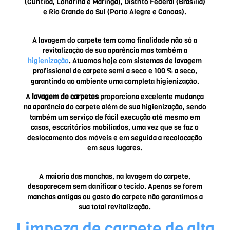
(Curitiba, Londrina e Maringá), Distrito Federal (Brasília)
e Rio Grande do Sul (Porto Alegre e Canoas).
A lavagem do carpete tem como finalidade não só a
revitalização de sua aparência mas também a
higienização
. Atuamos hoje com sistemas de lavagem
profissional de carpete semi a seco e 100 % a seco,
garantindo ao ambiente uma completa higienização.
A
lavagem de carpetes
proporciona excelente mudança
na aparência do carpete além de sua higienização, sendo
também um serviço de fácil execução até mesmo em
casas, esccritórios mobiliados, uma vez que se faz o
deslocamento dos móveis e em seguida a recolocação
em seus lugares.
A maioria das manchas, na lavagem do carpete,
desaparecem sem danificar o tecido. Apenas se forem
manchas antigas ou gasto do carpete não garantimos a
sua total revitalização.
Limpeza de carpete de alta