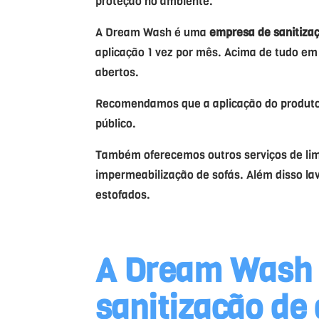
proteção no ambiente.
A Dream Wash é uma
empresa
de sanitiza
aplicação 1 vez por mês. Acima de tudo e
abertos.
Recomendamos que a aplicação do produto 
público.
Também oferecemos outros serviços de lim
impermeabilização de sofás. Além disso la
estofados.
A Dream Wash
sanitização de