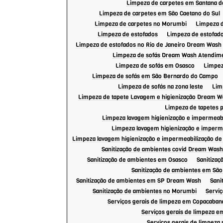
Limpeza de carpetes em Santana d
Limpeza de carpetes em São Caetano do Sul
Limpeza de carpetes no Morumbi
Limpeza 
Limpeza de estofados
Limpeza de estofad
Limpeza de estofados no Rio de Janeiro Dream Wash
Limpeza de sofás Dream Wash Atendim
Limpeza de sofás em Osasco
Limpez
Limpeza de sofás em São Bernardo do Campo
Limpeza de sofás na zona leste
Lim
Limpeza de tapete Lavagem e higienização Dream W
Limpeza de tapetes 
Limpeza lavagem higienização e impermeabil
Limpeza lavagem higienização e imperme
Limpeza lavagem higienização e impermeabilização de
Sanitização de ambientes covid Dream Wash
Sanitização de ambientes em Osasco
Sanitizaç
Sanitização de ambientes em Sã
Sanitização de ambientes em SP Dream Wash
Sani
Sanitização de ambientes no Morumbi
Servi
Serviços gerais de limpeza em Copacaban
Serviços gerais de limpeza 
Serviços gerais de limpeza 