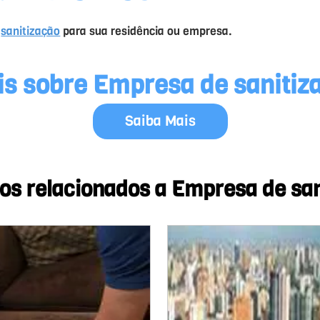
e
sanitização
para sua residência ou empresa.
s sobre Empresa de sanitiz
Saiba Mais
os relacionados a Empresa de san