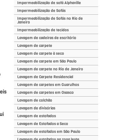
Impermeabilização de sofá Alphaville
Impermeabilização de Sofás
Impermeabilização de Sofás no Rio de
Janeiro
Impermeabilização de tecidos
Lavagem de cadeiras de escritório
Lavagem de carpete
Lavagem de carpete à seco
Lavagem de carpete em São Paulo
Lavagem de carpete no Rio de Janeiro
o
Lavagem de Carpete Residencial
Lavagem de carpetes em Guarulhos
eis
Lavagem de carpetes em Osasco
Lavagem de colchão
Lavagem de divisórias
ui
Lavagem de estofados
Lavagem de Estofados a Seco
Lavagem de estofados em São Paulo
Lavagem de estofados na zona leste