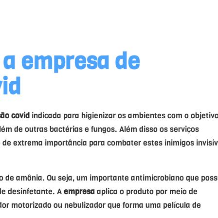
 a
empresa
de
vid
ção covid
indicada para higienizar os ambientes com o objetiv
além de outras bactérias e fungos. Além disso os serviços
 de extrema importância para combater estes inimigos invisív
io de amônia. Ou seja, um importante antimicrobiano que poss
de desinfetante. A
empresa
aplica o produto por meio de
or motorizado ou nebulizador que forma uma película de