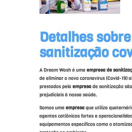
Detalhes sobre
sanitização co
A Dream Wash é uma
empresa
de sanitiza
de eliminar o novo coronavírus (Covid-19) 
prestados pela
empresa
de sanitização são
prejudiciais à nossa saúde.
Somos uma
empresa
que utiliza quaternár
agentes catiônicos fortes e operacionalida
equipamentos específicos como o atomizad