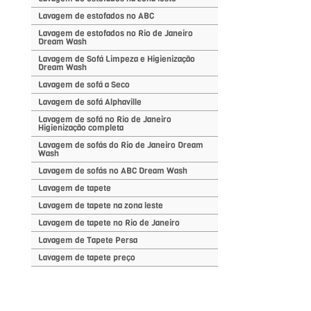
Lavagem de estofados no ABC
Lavagem de estofados no Rio de Janeiro
Dream Wash
Lavagem de Sofá Limpeza e Higienização
Dream Wash
Lavagem de sofá a Seco
Lavagem de sofá Alphaville
Lavagem de sofá no Rio de Janeiro
Higienização completa
Lavagem de sofás do Rio de Janeiro Dream
Wash
Lavagem de sofás no ABC Dream Wash
Lavagem de tapete
Lavagem de tapete na zona leste
Lavagem de tapete no Rio de Janeiro
Lavagem de Tapete Persa
Lavagem de tapete preço
Lavagem de tapetes Persa
Limpeza cadeiras estofadas Lavagem
cadeiras estofadas