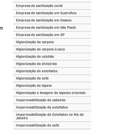
Empresa de sanitização covid
Empresa de sanitização em Guarulhos
Empresa de sanitização em Osasco
em
Empresa de sanitização em São Paulo
Empresa de sanitização em SP
Higienização de carpete
Higienização de carpete à seco
Higienização de colchão
Higienização de divisórias
Higienização de estofados
Higienização de sofá
Higienização de tapete
Higienização e lavagem de tapetes orientais
Impermeabilização de cadeiras
Impermeabilização de estofados
Impermeabilização de Estofados no Rio de
Janeiro
Impermeabilização de sofá