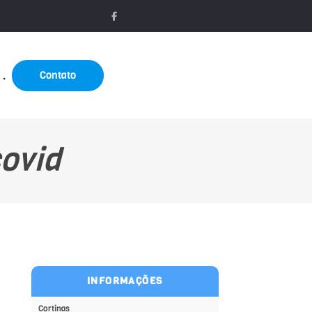
Contato
.
ovid
INFORMAÇÕES
Cortinas