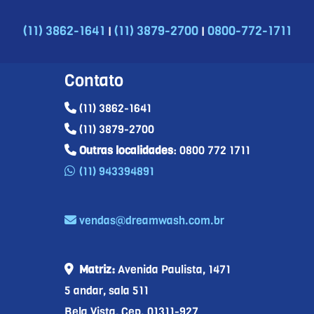
|
|
(11) 3862-1641
(11) 3879-2700
0800-772-1711
Contato
(11) 3862-1641
(11) 3879-2700
Outras localidades
: 0800 772 1711
(11) 943394891
vendas@dreamwash.com.br
Matriz:
Avenida Paulista, 1471
5 andar, sala 511
Bela Vista, Cep. 01311-927