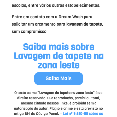
escolas, entre vários outros estabelecimentos.
Entre em contato com a Dream Wash para
solicitar um orçamento para
lavagem de tapete
,
sem compromisso
Saiba mais sobre
Lavagem de tapete na
zona leste
Saiba Mais
O texto acima "
Lavagem de tapete na zona leste
" é de
direito reservado. Sua reprodução, parcial ou total,
mesmo citando nossos links, é proibida sem a
autorização do autor. Plágio é crime e está previsto no
artigo 184 do Código Penal. –
Lei n° 9.610-98 sobre os