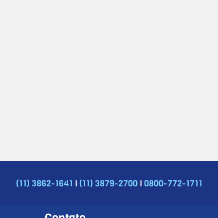
|
|
(11) 3862-1641
(11) 3879-2700
0800-772-1711
Contato