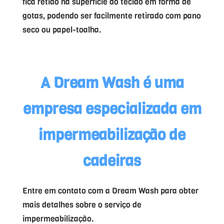
fica retido na superfície do tecido em forma de
gotas, podendo ser facilmente retirado com pano
seco ou papel-toalha.
A Dream Wash é uma
empresa especializada em
impermeabilização de
cadeiras
Entre em contato com a Dream Wash para obter
mais detalhes sobre o serviço de
impermeabilização.