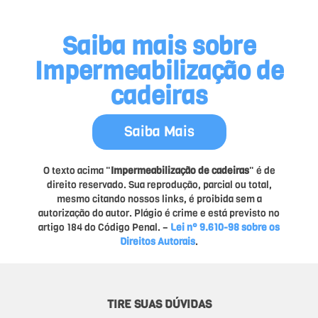
Saiba mais sobre
Impermeabilização de
cadeiras
Saiba Mais
O texto acima "
Impermeabilização de cadeiras
" é de
direito reservado. Sua reprodução, parcial ou total,
mesmo citando nossos links, é proibida sem a
autorização do autor. Plágio é crime e está previsto no
artigo 184 do Código Penal. –
Lei n° 9.610-98 sobre os
Direitos Autorais
.
TIRE SUAS DÚVIDAS