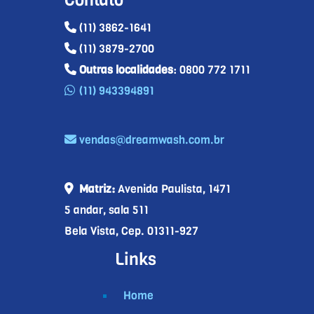
(11) 3862-1641
(11) 3879-2700
Outras localidades
: 0800 772 1711
(11) 943394891
vendas@dreamwash.com.br
Matriz:
Avenida Paulista, 1471
5 andar, sala 511
Bela Vista, Cep. 01311-927
Links
Home