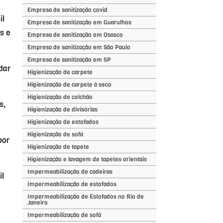
Empresa de sanitização covid
il
Empresa de sanitização em Guarulhos
s e
Empresa de sanitização em Osasco
Empresa de sanitização em São Paulo
Empresa de sanitização em SP
dar
Higienização de carpete
Higienização de carpete à seco
Higienização de colchão
s,
Higienização de divisórias
Higienização de estofados
Higienização de sofá
por
Higienização de tapete
Higienização e lavagem de tapetes orientais
Impermeabilização de cadeiras
il
Impermeabilização de estofados
Impermeabilização de Estofados no Rio de
Janeiro
Impermeabilização de sofá