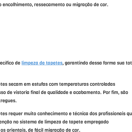
o encolhimento, ressecamento ou migração de cor.
ecífico de
limpeza de tapetes
, garantindo dessa forma sua tot
petes secam em estufas com temperaturas controladas
o de vistoria final de qualidade e acabamento. Por fim, são
tregues.
etes requer muito conhecimento e técnica dos profissionais q
atenção no sistema de limpeza de tapete empregado
s orientais, de fácil migração de cor.