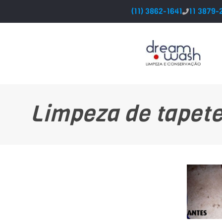
(11) 3862-1641
11 3879-
Limpeza de tapet