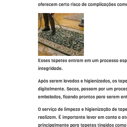
oferecem certo risco de complicações com
Esses tapetes entram em um processo esp
integridade.
Após serem lavados e higienizados, os ta
digitalmente. Secos, passam por um process
embalados, ficando prontos para serem en
O serviço de limpeza e higienização de tap
realizam. É importante levar em conta a 
principalmente para tapetes tingidos como o