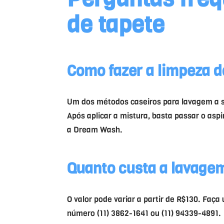
de tapete
Como fazer a
limpeza d
Um dos métodos caseiros para lavagem a s
Após aplicar a mistura, basta passar o asp
a Dream Wash.
Quanto custa a lavage
O valor pode variar a partir de R$130. F
número (11) 3862-1641 ou (11) 94339-4891.