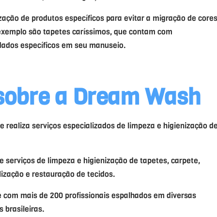
ização de produtos específicos para evitar a migração de cores
exemplo são tapetes caríssimos, que contam com
idados específicos em seu manuseio.
sobre a Dream Wash
ealiza serviços especializados de limpeza e higienização d
 serviços de limpeza e higienização de tapetes, carpete,
lização e restauração de tecidos.
 com mais de 200 profissionais espalhados em diversas
 brasileiras.