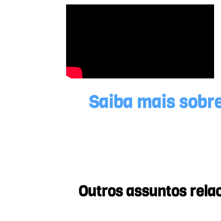
Saiba mais sobre
Outros assuntos rela