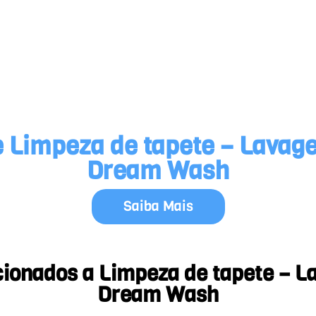
 Limpeza de tapete – Lavag
Dream Wash
Saiba Mais
cionados a Limpeza de tapete – L
Dream Wash