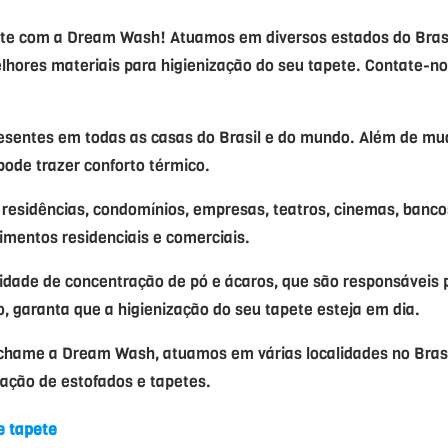
te com a Dream Wash! Atuamos em diversos estados do Bras
ores materiais para higienização do seu tapete. Contate-no
esentes em todas as casas do Brasil e do mundo. Além de mu
pode trazer conforto térmico.
 residências, condomínios, empresas, teatros, cinemas, banco
imentos residenciais e comerciais.
lidade de concentração de pó e ácaros, que são responsáveis 
, garanta que a higienização do seu tapete esteja em dia.
chame a Dream Wash, atuamos em várias localidades no Bras
ação de estofados e tapetes.
e tapete