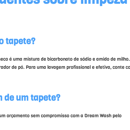
o tapete
?
eco é uma mistura de bicarbonato de sódio e amido de milho
irador de pó. Para uma lavagem profissional e efetiva, conte 
m de um tapete?
aça um orçamento sem compromisso com a Dream Wash pelo