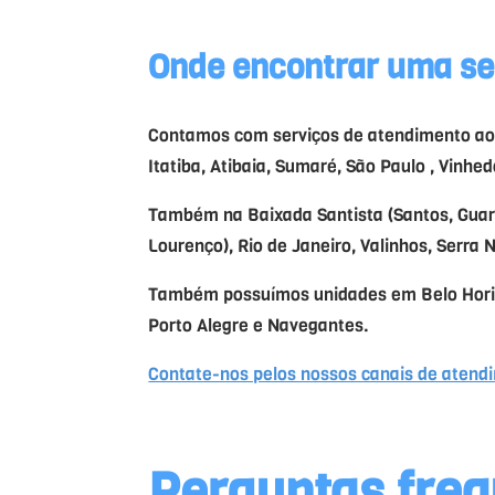
Onde encontrar uma s
Contamos com serviços de atendimento ao c
Itatiba, Atibaia, Sumaré, São Paulo , Vinhe
Também na Baixada Santista (Santos, Guaruj
Lourenço), Rio de Janeiro, Valinhos, Serra 
Também possuímos unidades em Belo Horizon
Porto Alegre e Navegantes.
Contate-nos pelos nossos canais de atend
Perguntas fre