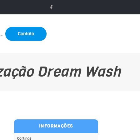
Contato
.
ização Dream Wash
INFORMAÇÕES
Cortinas