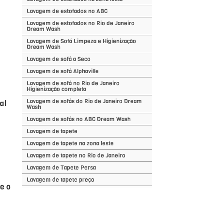
Lavagem de estofados no ABC
Lavagem de estofados no Rio de Janeiro
Dream Wash
Lavagem de Sofá Limpeza e Higienização
Dream Wash
Lavagem de sofá a Seco
Lavagem de sofá Alphaville
Lavagem de sofá no Rio de Janeiro
Higienização completa
Lavagem de sofás do Rio de Janeiro Dream
al
Wash
Lavagem de sofás no ABC Dream Wash
Lavagem de tapete
Lavagem de tapete na zona leste
Lavagem de tapete no Rio de Janeiro
Lavagem de Tapete Persa
Lavagem de tapete preço
ue o
Lavagem de tapetes Persa
Limpeza cadeiras estofadas Lavagem
cadeiras estofadas