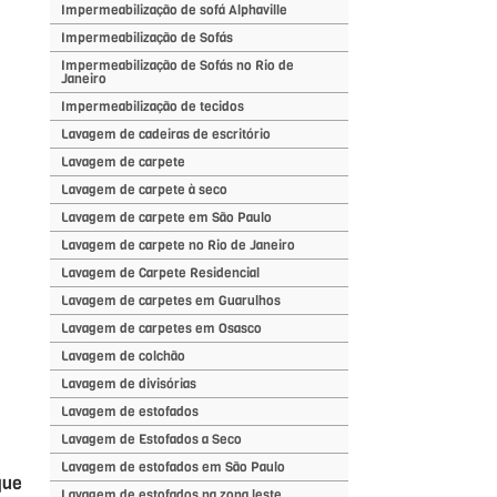
Impermeabilização de sofá Alphaville
Impermeabilização de Sofás
Impermeabilização de Sofás no Rio de
Janeiro
Impermeabilização de tecidos
Lavagem de cadeiras de escritório
Lavagem de carpete
Lavagem de carpete à seco
Lavagem de carpete em São Paulo
Lavagem de carpete no Rio de Janeiro
Lavagem de Carpete Residencial
Lavagem de carpetes em Guarulhos
Lavagem de carpetes em Osasco
Lavagem de colchão
Lavagem de divisórias
Lavagem de estofados
Lavagem de Estofados a Seco
Lavagem de estofados em São Paulo
que
Lavagem de estofados na zona leste