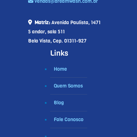
vendas@dreamwash.com.br
Matriz:
Avenida Paulista, 1471
5 andar, sala 511
Bela Vista, Cep. 01311-927
Links
Home
Quem Somos
Blog
Fale Conosco
.