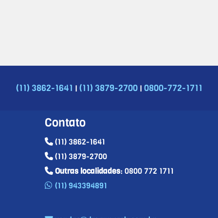
|
|
(11) 3862-1641
(11) 3879-2700
0800-772-1711
Contato
(11) 3862-1641
(11) 3879-2700
Outras localidades
: 0800 772 1711
(11) 943394891