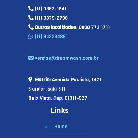
(11) 3862-1641
(11) 3879-2700
Outras localidades
: 0800 772 1711
(11) 943394891
vendas@dreamwash.com.br
Matriz:
Avenida Paulista, 1471
5 andar, sala 511
Bela Vista, Cep. 01311-927
Links
Home