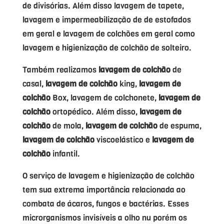
de divisórias. Além disso lavagem de tapete,
lavagem e impermeabilização de de estofados
em geral e lavagem de colchões em geral como
lavagem e higienização de colchão de solteiro.
Também realizamos
lavagem de colchão
de
casal,
lavagem de colchão
king,
lavagem de
colchão
Box, lavagem de colchonete,
lavagem de
colchão
ortopédico. Além disso,
lavagem de
colchão
de mola,
lavagem de colchão
de espuma,
lavagem de colchão
viscoelástico e
lavagem de
colchão
infantil.
O serviço de lavagem e higienização de colchão
tem sua extrema importância relacionada ao
combata de ácaros, fungos e bactérias. Esses
microrganismos invisíveis a olho nu porém os