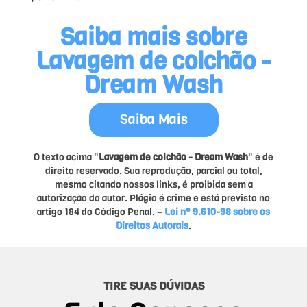
Saiba mais sobre
Lavagem de colchão -
Dream Wash
Saiba Mais
O texto acima "
Lavagem de colchão - Dream Wash
" é de
direito reservado. Sua reprodução, parcial ou total,
mesmo citando nossos links, é proibida sem a
autorização do autor. Plágio é crime e está previsto no
artigo 184 do Código Penal. –
Lei n° 9.610-98 sobre os
Direitos Autorais
.
TIRE SUAS DÚVIDAS