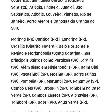
Lourenço. Além disso Bertioga (Baixada
Santista), Atibaia, Ilhabela, Jundiaí, São
Sebastião, Atibaia, Louveira, Vinhedo, Rio de
Janeiro, Porto Alegre e Canoas (Rio Grande do
Sul).
Maringá (PR) Curitiba (PR) | Londrina (PR),
Brasília (Distrito Federal), Belo Horizonte e
Região e Florianópolis (Santa Catarina), nos
principais bairros como Perdizes (SP), Jardins
(SP). Além disso em Higienópólis (SP), Itaim Bibi
(SP), Pacaembú (SP), Moema (SP), Barra Funda
(SP), Pompéia (SP), Morumbi (SP), Panamby (SP),
Campo Belo (SP), Brooklin (SP). Também na Casa
Verde (SP), Campos Elíseos (SP), Alphaville (SP),
Tamboré (SP), Batel (PR), Água Verde (PR).