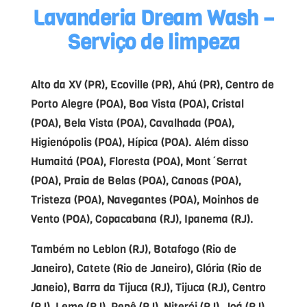
Lavanderia Dream Wash –
Serviço de limpeza
Alto da XV (PR), Ecoville (PR), Ahú (PR), Centro de
Porto Alegre (POA), Boa Vista (POA), Cristal
(POA), Bela Vista (POA), Cavalhada (POA),
Higienópolis (POA), Hípica (POA). Além disso
Humaitá (POA), Floresta (POA), Mont´Serrat
(POA), Praia de Belas (POA), Canoas (POA),
Tristeza (POA), Navegantes (POA), Moinhos de
Vento (POA), Copacabana (RJ), Ipanema (RJ).
Também no Leblon (RJ), Botafogo (Rio de
Janeiro), Catete (Rio de Janeiro), Glória (Rio de
Janeio), Barra da Tijuca (RJ), Tijuca (RJ), Centro
(RJ), Leme (RJ), Pepê (RJ), Niterói (RJ), Joá (RJ),