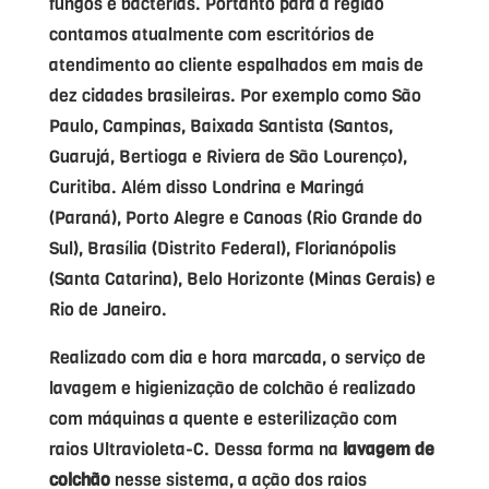
fungos e bactérias. Portanto para a região
contamos atualmente com escritórios de
atendimento ao cliente espalhados em mais de
dez cidades brasileiras. Por exemplo como São
Paulo, Campinas, Baixada Santista (Santos,
Guarujá, Bertioga e Riviera de São Lourenço),
Curitiba. Além disso Londrina e Maringá
(Paraná), Porto Alegre e Canoas (Rio Grande do
Sul), Brasília (Distrito Federal), Florianópolis
(Santa Catarina), Belo Horizonte (Minas Gerais) e
Rio de Janeiro.
Realizado com dia e hora marcada, o serviço de
lavagem e higienização de colchão é realizado
com máquinas a quente e esterilização com
raios Ultravioleta-C. Dessa forma na
lavagem de
colchão
nesse sistema, a ação dos raios