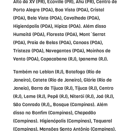
Alto da XV (PR), Ecoville (PR), Ahú (PR), Centro de
Porto Alegre (POA), Boa Vista (POA), Cristal
(POA), Bela Vista (POA), Cavalhada (POA),
Higienópolis (POA), Hípica (POA). Além disso
Humaitá (POA), Floresta (POA), Mont´Serrat
(POA), Praia de Belas (POA), Canoas (POA),
Tristeza (POA), Navegantes (POA), Moinhos de
Vento (POA), Copacabana (RJ), Ipanema (RJ).
Também no Leblon (RJ), Botafogo (Rio de
Janeiro), Catete (Rio de Janeiro), Glória (Rio de
Janeio), Barra da Tijuca (RJ), Tijuca (RJ), Centro
(RJ), Leme (RJ), Pepê (RJ), Niterói (RJ), Joá (RJ),
São Conrado (RJ),, Bosque (Campinas). Além
disso no Bonfim (Campinas), Chapadão
(Campinas). Higienópolis (Campinas), Taquaral
(Campinas), Mansões Santo Antônio (Campinas).