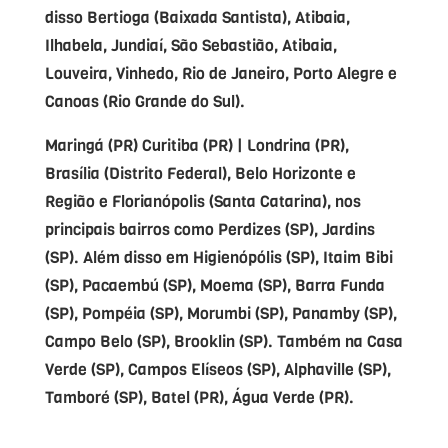
disso Bertioga (Baixada Santista), Atibaia,
Ilhabela, Jundiaí, São Sebastião, Atibaia,
Louveira, Vinhedo, Rio de Janeiro, Porto Alegre e
Canoas (Rio Grande do Sul).
Maringá (PR) Curitiba (PR) | Londrina (PR),
Brasília (Distrito Federal), Belo Horizonte e
Região e Florianópolis (Santa Catarina), nos
principais bairros como Perdizes (SP), Jardins
(SP). Além disso em Higienópólis (SP), Itaim Bibi
(SP), Pacaembú (SP), Moema (SP), Barra Funda
(SP), Pompéia (SP), Morumbi (SP), Panamby (SP),
Campo Belo (SP), Brooklin (SP). Também na Casa
Verde (SP), Campos Elíseos (SP), Alphaville (SP),
Tamboré (SP), Batel (PR), Água Verde (PR).