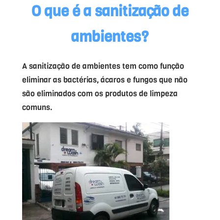
O que é a sanitização de
ambientes?
A sanitização de ambientes tem como função
eliminar as bactérias, ácaros e fungos que não
são eliminados com os produtos de limpeza
comuns.